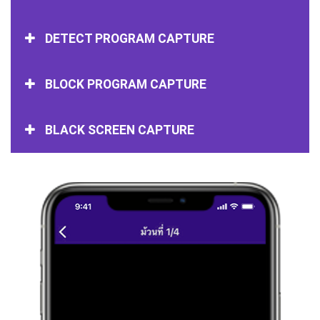
DETECT PROGRAM CAPTURE
BLOCK PROGRAM CAPTURE
BLACK SCREEN CAPTURE