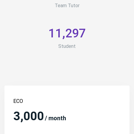
Team Tutor
11,297
Student
ECO
3,000
/ month