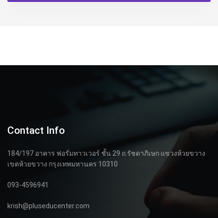
Contact Info
184/197 อาคาร ฟอรั่มทาวเวอร์ ชั้น 29 ถ.รัชดาภิเษก แขวงห้วยขวาง
เขตห้วยขวาง กรุงเทพมหานคร 10310
093-4596941
krish@pluseducenter.com