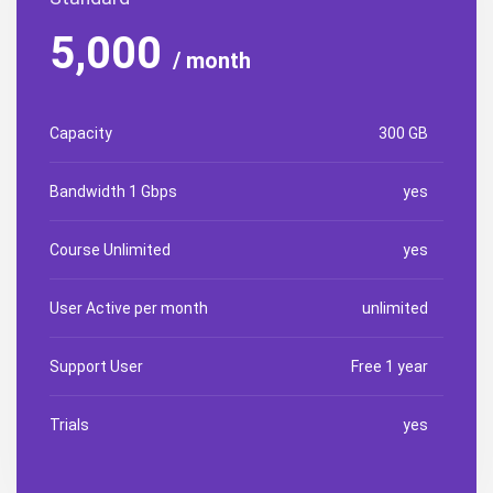
5,000
/ month
Capacity
300 GB
Bandwidth 1 Gbps
yes
Course Unlimited
yes
User Active per month
unlimited
Support User
Free 1 year
Trials
yes